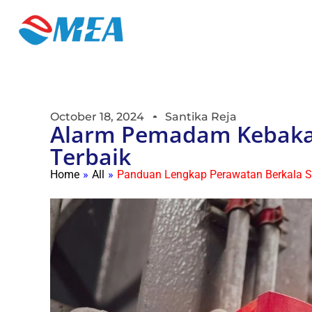
October 18, 2024
Santika Reja
Alarm Pemadam Kebaka
Terbaik
Home
»
All
»
Panduan Lengkap Perawatan Berkala S