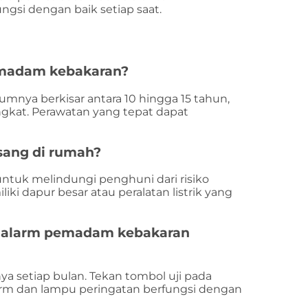
gsi dengan baik setiap saat.
emadam kebakaran?
mnya berkisar antara 10 hingga 15 tahun,
ngkat. Perawatan yang tepat dapat
asang di rumah?
untuk melindungi penghuni dari risiko
ki dapur besar atau peralatan listrik yang
h alarm pemadam kebakaran
nya setiap bulan. Tekan tombol uji pada
rm dan lampu peringatan berfungsi dengan