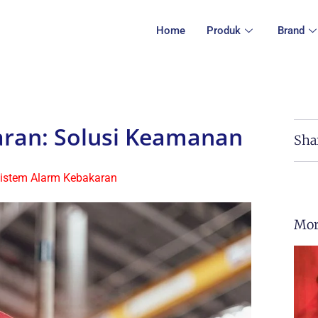
Home
Produk
Brand
ran: Solusi Keamanan
Sha
istem Alarm Kebakaran
Mor