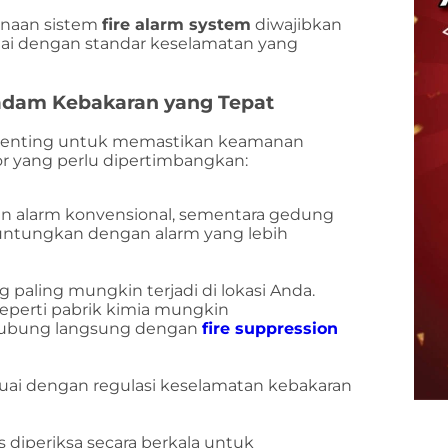
unaan sistem
fire alarm system
diwajibkan
uai dengan standar keselamatan yang
adam Kebakaran yang Tepat
 penting untuk memastikan keamanan
or yang perlu dipertimbangkan:
 alarm konvensional, sementara gedung
iuntungkan dengan alarm yang lebih
 paling mungkin terjadi di lokasi Anda.
seperti pabrik kimia mungkin
hubung langsung dengan
fire suppression
suai dengan regulasi keselamatan kebakaran
 diperiksa secara berkala untuk