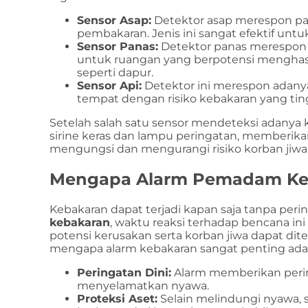
Sensor Asap:
Detektor asap merespon part
pembakaran. Jenis ini sangat efektif unt
Sensor Panas:
Detektor panas merespon k
untuk ruangan yang berpotensi menghasi
seperti dapur.
Sensor Api:
Detektor ini merespon adanya 
tempat dengan risiko kebakaran yang ting
Setelah salah satu sensor mendeteksi adanya 
sirine keras dan lampu peringatan, memberik
mengungsi dan mengurangi risiko korban jiwa
Mengapa Alarm Pemadam Keb
Kebakaran dapat terjadi kapan saja tanpa per
kebakaran
, waktu reaksi terhadap bencana ini
potensi kerusakan serta korban jiwa dapat di
mengapa alarm kebakaran sangat penting ada
Peringatan Dini:
Alarm memberikan perin
menyelamatkan nyawa.
Proteksi Aset:
Selain melindungi nyawa, 