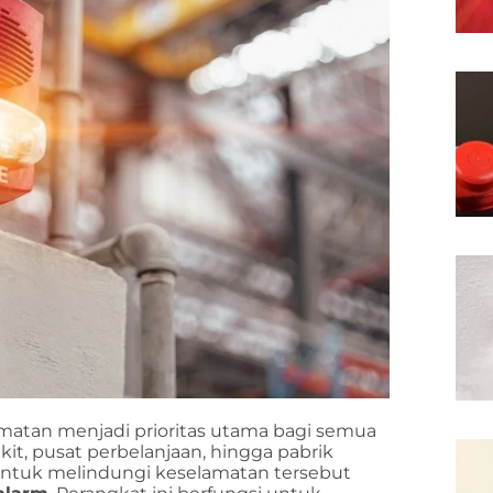
matan menjadi prioritas utama bagi semua
kit, pusat perbelanjaan, hingga pabrik
g untuk melindungi keselamatan tersebut