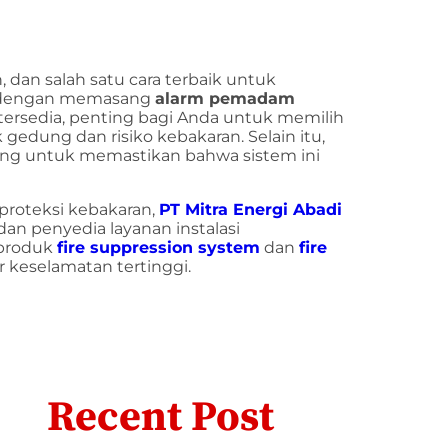
 dan salah satu cara terbaik untuk
 dengan memasang
alarm pemadam
 tersedia, penting bagi Anda untuk memilih
gedung dan risiko kebakaran. Selain itu,
ing untuk memastikan bahwa sistem ini
 proteksi kebakaran,
PT Mitra Energi Abadi
 dan penyedia layanan instalasi
 produk
fire suppression system
dan
fire
 keselamatan tertinggi.
Recent Post