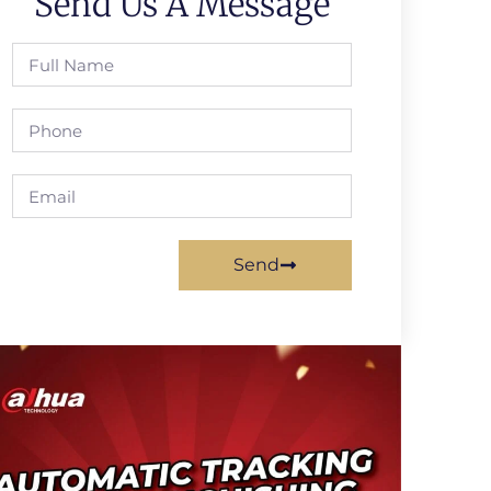
Send Us A Message
Send