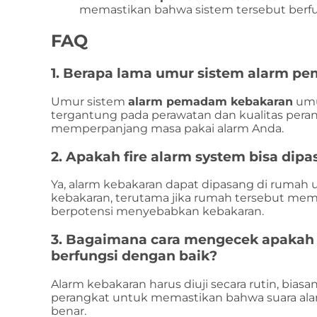
memastikan bahwa sistem tersebut berfun
FAQ
1. Berapa lama umur sistem alarm p
Umur sistem
alarm pemadam kebakaran
umu
tergantung pada perawatan dan kualitas pera
memperpanjang masa pakai alarm Anda.
2. Apakah fire alarm system bisa dip
Ya, alarm kebakaran dapat dipasang di rumah 
kebakaran, terutama jika rumah tersebut memili
berpotensi menyebabkan kebakaran.
3. Bagaimana cara mengecek apaka
berfungsi dengan baik?
Alarm kebakaran harus diuji secara rutin, biasa
perangkat untuk memastikan bahwa suara ala
benar.