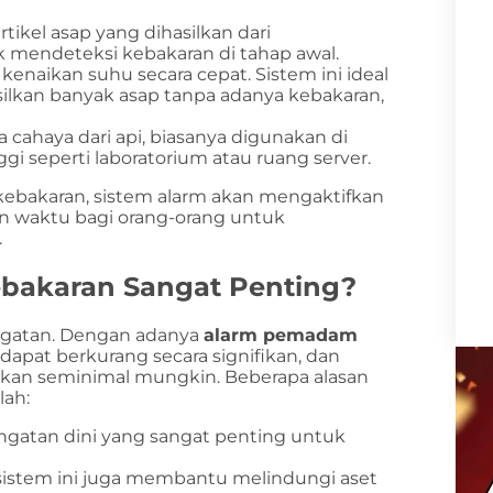
ikel asap yang dihasilkan dari
uk mendeteksi kebakaran di tahap awal.
enaikan suhu secara cepat. Sistem ini ideal
lkan banyak asap tanpa adanya kebakaran,
cahaya dari api, biasanya digunakan di
gi seperti laboratorium atau ruang server.
kebakaran, sistem alarm akan mengaktifkan
an waktu bagi orang-orang untuk
.
akaran Sangat Penting?
ingatan. Dengan adanya
alarm pemadam
 dapat berkurang secara signifikan, dan
tekan seminimal mungkin. Beberapa alasan
lah:
gatan dini yang sangat penting untuk
sistem ini juga membantu melindungi aset