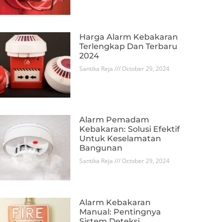
Harga Alarm Kebakaran
Terlengkap Dan Terbaru
2024
Santika Reja
October 29, 2024
Alarm Pemadam
Kebakaran: Solusi Efektif
Untuk Keselamatan
Bangunan
Santika Reja
October 29, 2024
Alarm Kebakaran
Manual: Pentingnya
Sistem Deteksi