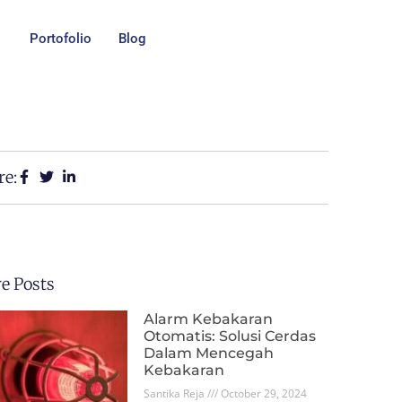
Portofolio
Blog
re:
e Posts
Alarm Kebakaran
Otomatis: Solusi Cerdas
Dalam Mencegah
Kebakaran
Santika Reja
October 29, 2024