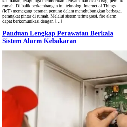
keamanan, tetapi juga memberikan kenyamanan ekstra bagi pemilik
rumah. Di balik perkembangan ini, teknologi Internet of Things
(IoT) memegang peranan penting dalam menghubungkan berbagai
perangkat pintar di rumah. Melalui sistem terintegrasi, fire alarm
dapat berkomunikasi dengan […]
Panduan Lengkap Perawatan Berkala
Sistem Alarm Kebakaran