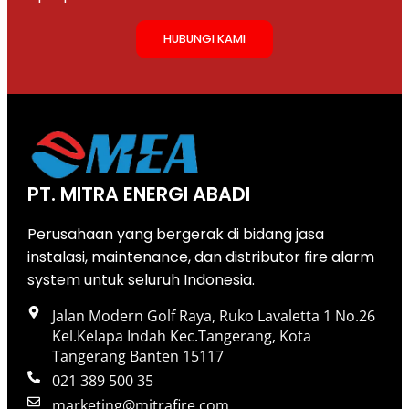
HUBUNGI KAMI
PT. MITRA ENERGI ABADI
Perusahaan yang bergerak di bidang jasa
instalasi, maintenance, dan distributor fire alarm
system untuk seluruh Indonesia.
Jalan Modern Golf Raya, Ruko Lavaletta 1 No.26
Kel.Kelapa Indah Kec.Tangerang, Kota
Tangerang Banten 15117
021 389 500 35
marketing@mitrafire.com