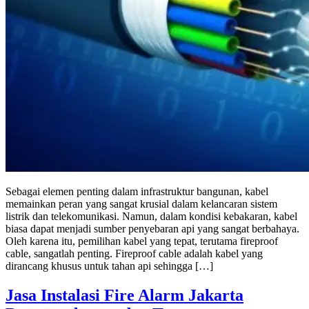
Sebagai elemen penting dalam infrastruktur bangunan, kabel
memainkan peran yang sangat krusial dalam kelancaran sistem
listrik dan telekomunikasi. Namun, dalam kondisi kebakaran, kabel
biasa dapat menjadi sumber penyebaran api yang sangat berbahaya.
Oleh karena itu, pemilihan kabel yang tepat, terutama fireproof
cable, sangatlah penting. Fireproof cable adalah kabel yang
dirancang khusus untuk tahan api sehingga […]
Jasa Instalasi Fire Alarm Jakarta