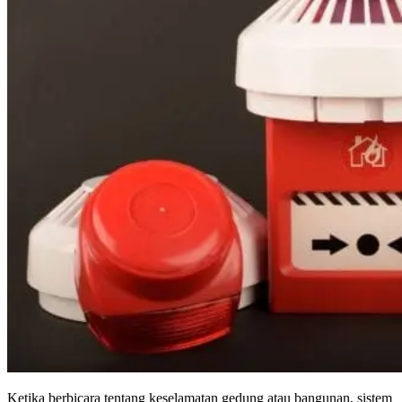
Ketika berbicara tentang keselamatan gedung atau bangunan, sistem