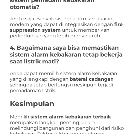
sistem pemadam kebakaran
otomatis?
Tentu saja. Banyak sistem alarm kebakaran
modern yang dapat diintegrasikan dengan
fire
suppression system
untuk memberikan
perlindungan yang lebih menyeluruh.
4. Bagaimana saya bisa memastikan
sistem alarm kebakaran tetap bekerja
saat listrik mati?
Anda dapat memilih sistem alarm kebakaran
yang dilengkapi dengan
baterai cadangan
sehingga tetap berfungsi meskipun terjadi
pemadaman listrik.
Kesimpulan
Memilih
sistem alarm kebakaran terbaik
merupakan langkah penting dalam
melindungi bangunan dan penghuni dari risiko
kebakaran. Faktor-faktor seperti ukuran