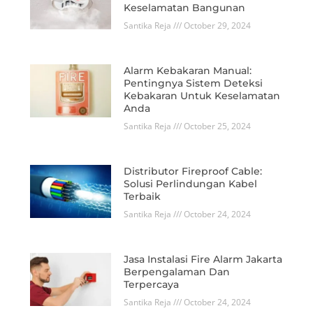
Keselamatan Bangunan
Santika Reja
October 29, 2024
Alarm Kebakaran Manual:
Pentingnya Sistem Deteksi
Kebakaran Untuk Keselamatan
Anda
Santika Reja
October 25, 2024
Distributor Fireproof Cable:
Solusi Perlindungan Kabel
Terbaik
Santika Reja
October 24, 2024
Jasa Instalasi Fire Alarm Jakarta
Berpengalaman Dan
Terpercaya
Santika Reja
October 24, 2024