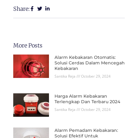
Share:
More Posts
Alarm Kebakaran Otomatis:
Solusi Cerdas Dalam Mencegah
Kebakaran
Santika Reja
October 29, 2024
Harga Alarm Kebakaran
Terlengkap Dan Terbaru 2024
Santika Reja
October 29, 2024
Alarm Pemadam Kebakaran:
Solusi Efektif Untuk