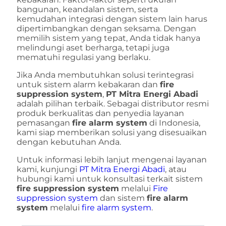
bangunan, keandalan sistem, serta
kemudahan integrasi dengan sistem lain harus
dipertimbangkan dengan seksama. Dengan
memilih sistem yang tepat, Anda tidak hanya
melindungi aset berharga, tetapi juga
mematuhi regulasi yang berlaku.
Jika Anda membutuhkan solusi terintegrasi
untuk sistem alarm kebakaran dan
fire
suppression system
,
PT Mitra Energi Abadi
adalah pilihan terbaik. Sebagai distributor resmi
produk berkualitas dan penyedia layanan
pemasangan
fire alarm system
di Indonesia,
kami siap memberikan solusi yang disesuaikan
dengan kebutuhan Anda.
Untuk informasi lebih lanjut mengenai layanan
kami, kunjungi
PT Mitra Energi Abadi
, atau
hubungi kami untuk konsultasi terkait sistem
fire suppression system
melalui
Fire
suppression system
dan sistem
fire alarm
system
melalui
fire alarm system
.