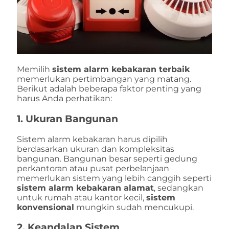
Memilih
sistem alarm kebakaran terbaik
memerlukan pertimbangan yang matang.
Berikut adalah beberapa faktor penting yang
harus Anda perhatikan:
1.
Ukuran Bangunan
Sistem alarm kebakaran harus dipilih
berdasarkan ukuran dan kompleksitas
bangunan. Bangunan besar seperti gedung
perkantoran atau pusat perbelanjaan
memerlukan sistem yang lebih canggih seperti
sistem alarm kebakaran alamat
, sedangkan
untuk rumah atau kantor kecil,
sistem
konvensional
mungkin sudah mencukupi.
2.
Keandalan Sistem