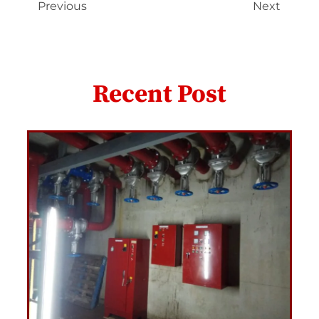
Previous
Next
Recent Post