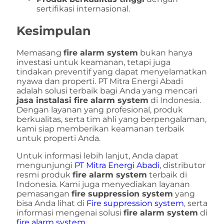
sertifikasi internasional.
Kesimpulan
Memasang
fire alarm system
bukan hanya
investasi untuk keamanan, tetapi juga
tindakan preventif yang dapat menyelamatkan
nyawa dan properti. PT Mitra Energi Abadi
adalah solusi terbaik bagi Anda yang mencari
jasa instalasi fire alarm system
di Indonesia.
Dengan layanan yang profesional, produk
berkualitas, serta tim ahli yang berpengalaman,
kami siap memberikan keamanan terbaik
untuk properti Anda.
Untuk informasi lebih lanjut, Anda dapat
mengunjungi
PT Mitra Energi Abadi
, distributor
resmi produk
fire alarm system
terbaik di
Indonesia. Kami juga menyediakan layanan
pemasangan
fire suppression system
yang
bisa Anda lihat di
Fire suppression system
, serta
informasi mengenai solusi
fire alarm system
di
fire alarm system
.