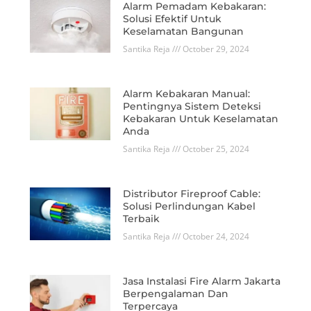
Alarm Pemadam Kebakaran:
Solusi Efektif Untuk
Keselamatan Bangunan
Santika Reja
October 29, 2024
Alarm Kebakaran Manual:
Pentingnya Sistem Deteksi
Kebakaran Untuk Keselamatan
Anda
Santika Reja
October 25, 2024
Distributor Fireproof Cable:
Solusi Perlindungan Kabel
Terbaik
Santika Reja
October 24, 2024
Jasa Instalasi Fire Alarm Jakarta
Berpengalaman Dan
Terpercaya