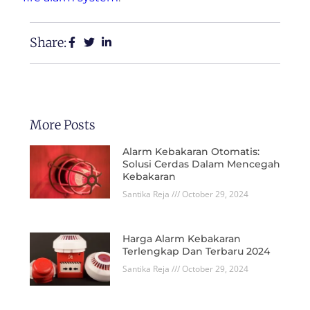
Share:
More Posts
Alarm Kebakaran Otomatis:
Solusi Cerdas Dalam Mencegah
Kebakaran
Santika Reja
October 29, 2024
Harga Alarm Kebakaran
Terlengkap Dan Terbaru 2024
Santika Reja
October 29, 2024