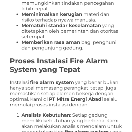
memungkinkan tindakan pencegahan
lebih cepat.
Meminimalkan kerugian
materi dan
risiko terhadap nyawa manusia.
Mematuhi standar keselamatan
yang
ditetapkan oleh pemerintah dan otoritas
setempat.
Memberikan rasa aman
bagi penghuni
dan pengunjung gedung.
Proses Instalasi
Fire Alarm
System
yang Tepat
Instalasi
fire alarm system
yang benar bukan
hanya soal memasang perangkat, tetapi juga
memastikan setiap elemen bekerja dengan
optimal. Kami di
PT Mitra Energi Abadi
selalu
memulai proses instalasi dengan:
Analisis Kebutuhan
: Setiap gedung
memiliki kebutuhan yang berbeda. Kami
akan melakukan analisis mendalam untuk
menentukan tipe
fire alarm system
yang