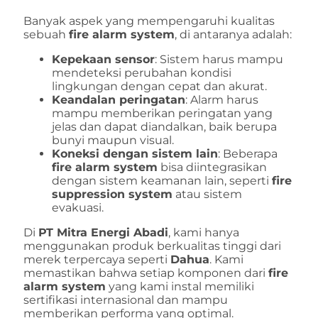
Banyak aspek yang mempengaruhi kualitas
sebuah
fire alarm system
, di antaranya adalah:
Kepekaan sensor
: Sistem harus mampu
mendeteksi perubahan kondisi
lingkungan dengan cepat dan akurat.
Keandalan peringatan
: Alarm harus
mampu memberikan peringatan yang
jelas dan dapat diandalkan, baik berupa
bunyi maupun visual.
Koneksi dengan sistem lain
: Beberapa
fire alarm system
bisa diintegrasikan
dengan sistem keamanan lain, seperti
fire
suppression system
atau sistem
evakuasi.
Di
PT Mitra Energi Abadi
, kami hanya
menggunakan produk berkualitas tinggi dari
merek terpercaya seperti
Dahua
. Kami
memastikan bahwa setiap komponen dari
fire
alarm system
yang kami instal memiliki
sertifikasi internasional dan mampu
memberikan performa yang optimal.