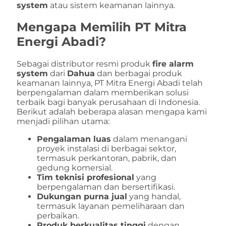
system
atau sistem keamanan lainnya.
Mengapa Memilih PT Mitra
Energi Abadi?
Sebagai distributor resmi produk
fire alarm
system
dari
Dahua
dan berbagai produk
keamanan lainnya, PT Mitra Energi Abadi telah
berpengalaman dalam memberikan solusi
terbaik bagi banyak perusahaan di Indonesia.
Berikut adalah beberapa alasan mengapa kami
menjadi pilihan utama:
Pengalaman luas
dalam menangani
proyek instalasi di berbagai sektor,
termasuk perkantoran, pabrik, dan
gedung komersial.
Tim teknisi profesional
yang
berpengalaman dan bersertifikasi.
Dukungan purna jual
yang handal,
termasuk layanan pemeliharaan dan
perbaikan.
Produk berkualitas tinggi
dengan