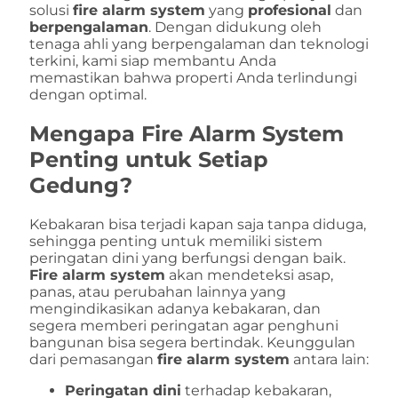
solusi
fire alarm system
yang
profesional
dan
berpengalaman
. Dengan didukung oleh
tenaga ahli yang berpengalaman dan teknologi
terkini, kami siap membantu Anda
memastikan bahwa properti Anda terlindungi
dengan optimal.
Mengapa
Fire Alarm System
Penting untuk Setiap
Gedung?
Kebakaran bisa terjadi kapan saja tanpa diduga,
sehingga penting untuk memiliki sistem
peringatan dini yang berfungsi dengan baik.
Fire alarm system
akan mendeteksi asap,
panas, atau perubahan lainnya yang
mengindikasikan adanya kebakaran, dan
segera memberi peringatan agar penghuni
bangunan bisa segera bertindak. Keunggulan
dari pemasangan
fire alarm system
antara lain:
Peringatan dini
terhadap kebakaran,