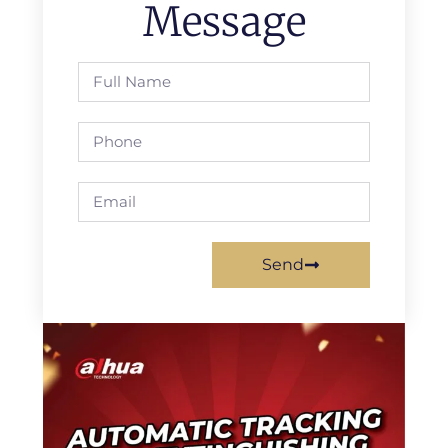
Message
Send