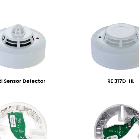
ti Sensor Detector
RE 317D-HL