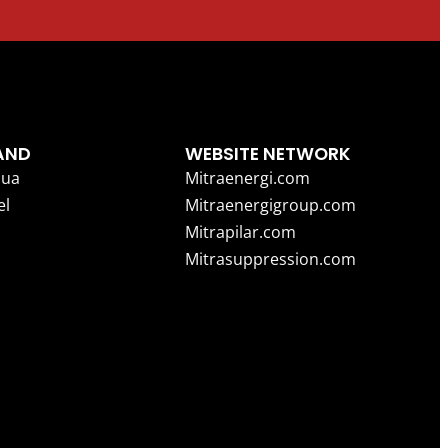
AND
WEBSITE NETWORK
ua
Mitraenergi.com
el
Mitraenergigroup.com
Mitrapilar.com
Mitrasuppression.com