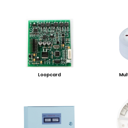
Loopcard
Mul