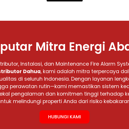
putar Mitra Energi Ab
stributor, Instalasi, dan Maintenance Fire Alarm Sys
stributor Dahua
, kami adalah mitra terpercaya d
ualitas di seluruh Indonesia. Dengan layanan lengka
 hingga perawatan rutin—kami memastikan sistem 
rbekal pengalaman dan komitmen tinggi terhadap k
untuk melindungi properti Anda dari risiko kebakaran
HUBUNGI KAMI