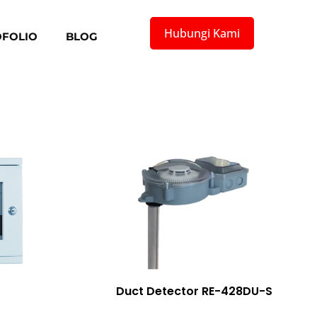
Hubungi Kami
FOLIO
BLOG
Duct Detector RE-428DU-S