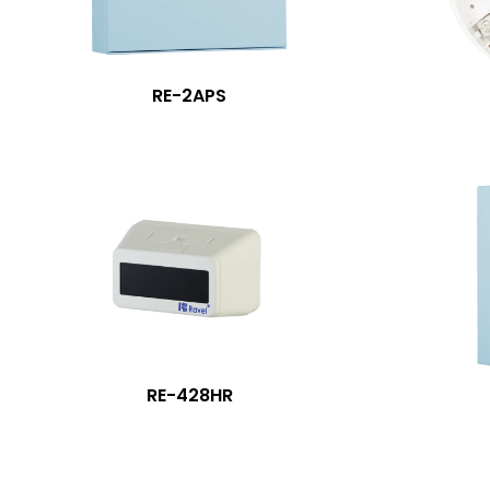
RE-2APS
RE-428HR