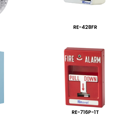
RE-428FR
RE-716P-1T