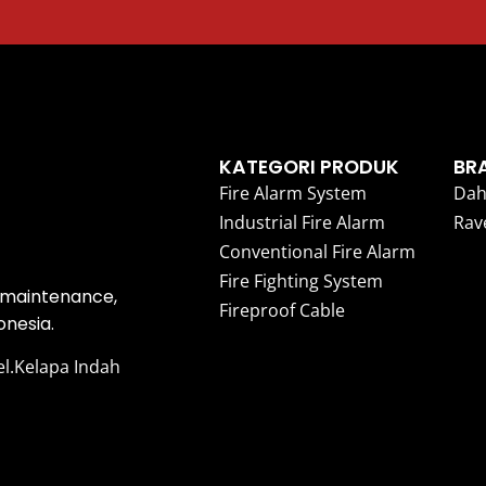
KATEGORI PRODUK
BR
Fire Alarm System
Dah
Industrial Fire Alarm
Rav
Conventional Fire Alarm
Fire Fighting System
, maintenance,
Fireproof Cable
onesia.
el.Kelapa Indah