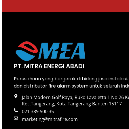
PT. MITRA ENERGI ABADI
Perusahaan yang bergerak di bidang jasa instalasi
dan distributor fire alarm system untuk seluruh Ind
Jalan Modern Golf Raya, Ruko Lavaletta 1 No.26 K
Kec.Tangerang, Kota Tangerang Banten 15117
021 389 500 35
marketing@mitrafire.com