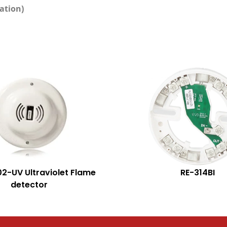
ation)
-UV Ultraviolet Flame
RE-314BI
detector