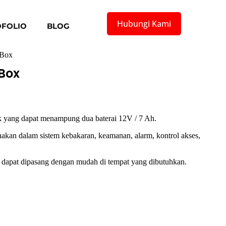
Hubungi Kami
FOLIO
BLOG
 Box
Box
 yang dapat menampung dua baterai 12V / 7 Ah.
akan dalam sistem kebakaran, keamanan, alarm, kontrol akses,
an dapat dipasang dengan mudah di tempat yang dibutuhkan.