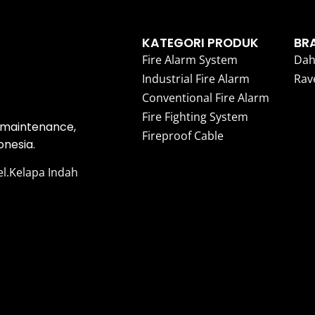
KATEGORI PRODUK
BR
Fire Alarm System
Dah
Industrial Fire Alarm
Rav
Conventional Fire Alarm
Fire Fighting System
, maintenance,
Fireproof Cable
onesia.
el.Kelapa Indah