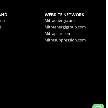
AND
WEBSITE NETWORK
ua
Mitraenergi.com
el
Mitraenergigroup.com
Mitrapilar.com
Mitrasuppression.com