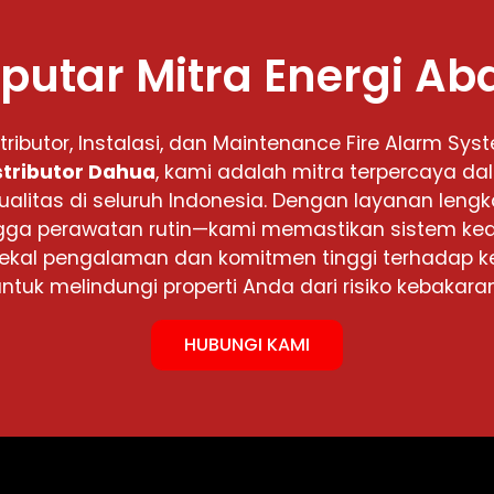
putar Mitra Energi Ab
stributor, Instalasi, dan Maintenance Fire Alarm Sys
stributor Dahua
, kami adalah mitra terpercaya d
ualitas di seluruh Indonesia. Dengan layanan lengka
 hingga perawatan rutin—kami memastikan sistem 
rbekal pengalaman dan komitmen tinggi terhadap k
untuk melindungi properti Anda dari risiko kebakaran
HUBUNGI KAMI