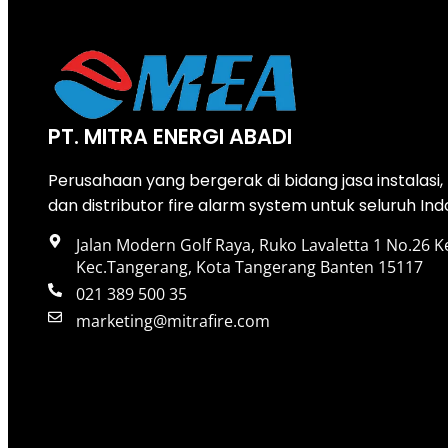
PT. MITRA ENERGI ABADI
Perusahaan yang bergerak di bidang jasa instalasi
dan distributor fire alarm system untuk seluruh Ind
Jalan Modern Golf Raya, Ruko Lavaletta 1 No.26 K
Kec.Tangerang, Kota Tangerang Banten 15117
021 389 500 35
marketing@mitrafire.com