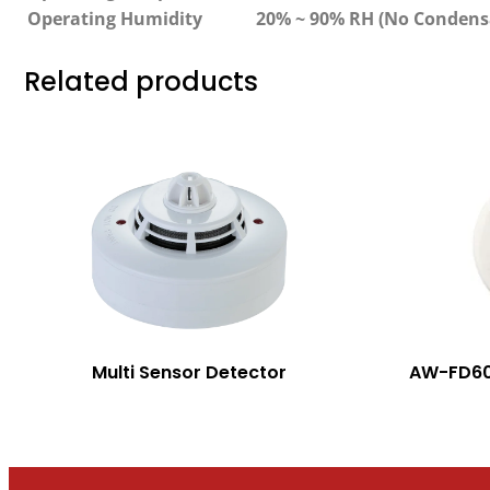
Operating Humidity
20% ~ 90% RH (No Condens
Related products
Multi Sensor Detector
AW-FD602