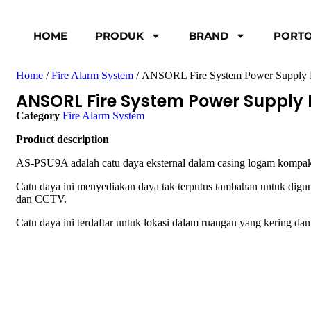
HOME
PRODUK
BRAND
PORTO
Home
/
Fire Alarm System
/ ANSORL Fire System Power Supply
ANSORL Fire System Power Supply 
Category
Fire Alarm System
Product description
AS-PSU9A adalah catu daya eksternal dalam casing logam kompak
Catu daya ini menyediakan daya tak terputus tambahan untuk digun
dan CCTV.
Catu daya ini terdaftar untuk lokasi dalam ruangan yang kering d