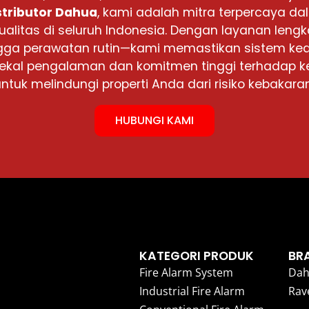
stributor Dahua
, kami adalah mitra terpercaya d
ualitas di seluruh Indonesia. Dengan layanan lengka
 hingga perawatan rutin—kami memastikan sistem 
rbekal pengalaman dan komitmen tinggi terhadap k
untuk melindungi properti Anda dari risiko kebakaran
HUBUNGI KAMI
KATEGORI PRODUK
BR
Fire Alarm System
Dah
Industrial Fire Alarm
Rav