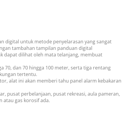
an digital untuk metode penyelarasan yang sangat
engan tambahan tampilan panduan digital
 dapat dilihat oleh mata telanjang, membuat
a 70, dan 70 hingga 100 meter, serta tiga rentang
gkungan tertentu.
tor, alat ini akan memberi tahu panel alarm kebakaran
ar, pusat perbelanjaan, pusat rekreasi, aula pameran,
 atau gas korosif ada.