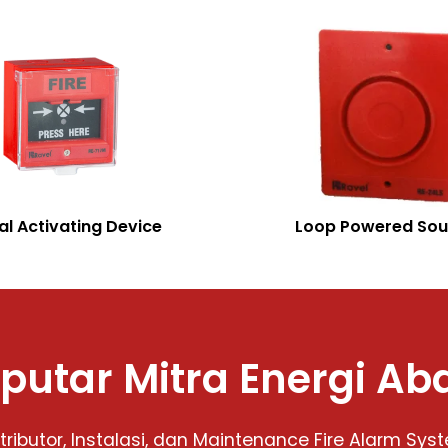
l Activating Device
Loop Powered Sou
putar Mitra Energi Ab
stributor, Instalasi, dan Maintenance Fire Alarm Sys