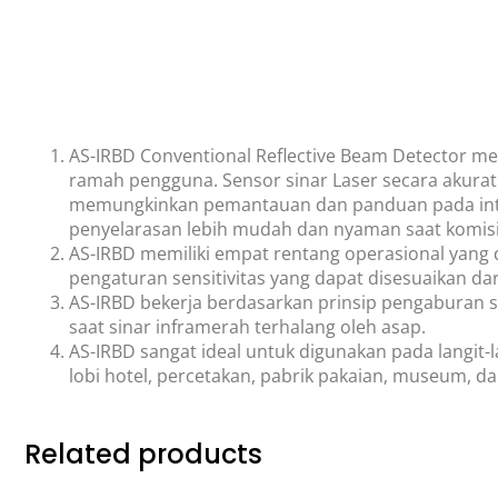
AS-IRBD Conventional Reflective Beam Detector me
ramah pengguna. Sensor sinar Laser secara akura
memungkinkan pemantauan dan panduan pada intens
penyelarasan lebih mudah dan nyaman saat komisi
AS-IRBD memiliki empat rentang operasional yang da
pengaturan sensitivitas yang dapat disesuaikan da
AS-IRBD bekerja berdasarkan prinsip pengaburan si
saat sinar inframerah terhalang oleh asap.
AS-IRBD sangat ideal untuk digunakan pada langit-l
lobi hotel, percetakan, pabrik pakaian, museum, da
Related products