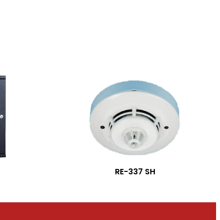
RE-337 SH