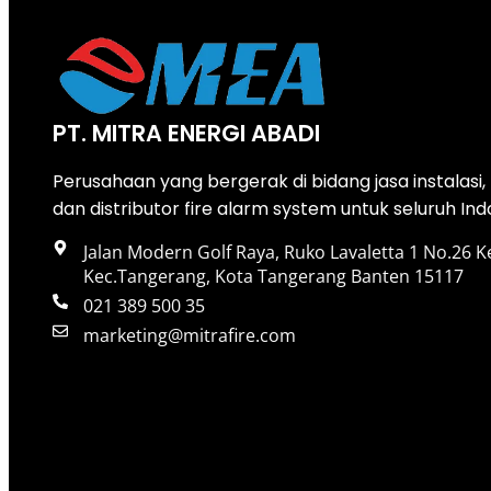
PT. MITRA ENERGI ABADI
Perusahaan yang bergerak di bidang jasa instalasi
dan distributor fire alarm system untuk seluruh Ind
Jalan Modern Golf Raya, Ruko Lavaletta 1 No.26 K
Kec.Tangerang, Kota Tangerang Banten 15117
021 389 500 35
marketing@mitrafire.com