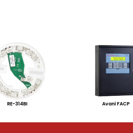
RE-314BI
Avani FACP