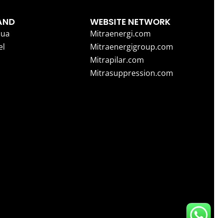
AND
WEBSITE NETWORK
ua
Mitraenergi.com
el
Mitraenergigroup.com
Mitrapilar.com
Mitrasuppression.com