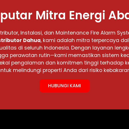
putar Mitra Energi Ab
stributor, Instalasi, dan Maintenance Fire Alarm Sys
stributor Dahua
, kami adalah mitra terpercaya d
ualitas di seluruh Indonesia. Dengan layanan lengka
 hingga perawatan rutin—kami memastikan sistem 
rbekal pengalaman dan komitmen tinggi terhadap k
untuk melindungi properti Anda dari risiko kebakaran
HUBUNGI KAMI