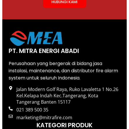
HUBUNGI KAMI
PT. MITRA ENERGI ABADI
Perusahaan yang bergerak di bidang jasa
instalasi, maintenance, dan distributor fire alarm
system untuk seluruh Indonesia.
Jalan Modern Golf Raya, Ruko Lavaletta 1 No.26
Kel.Kelapa Indah Kec.Tangerang, Kota
Tangerang Banten 15117
021 389 500 35
marketing@mitrafire.com
KATEGORI PRODUK