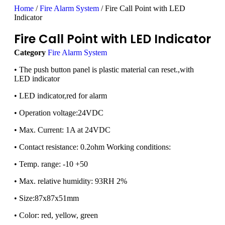
Home
/
Fire Alarm System
/ Fire Call Point with LED
Indicator
Fire Call Point with LED Indicator
Category
Fire Alarm System
• The push button panel is plastic material can reset.,with
LED indicator
• LED indicator,red for alarm
• Operation voltage:24VDC
• Max. Current: 1A at 24VDC
• Contact resistance: 0.2ohm Working conditions:
• Temp. range: -10 +50
• Max. relative humidity: 93RH 2%
• Size:87x87x51mm
• Color: red, yellow, green