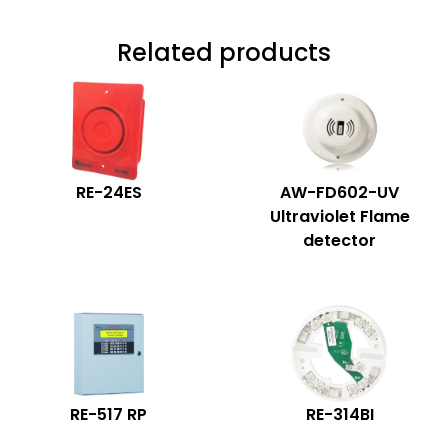
Related products
RE-24ES
AW-FD602-UV
Ultraviolet Flame
detector
RE-517 RP
RE-314BI