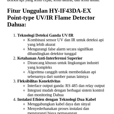
Fitur Unggulan HY-IF43DA-EX
Point-type UV/IR Flame Detector
Dahua:
Teknologi Deteksi Ganda UV/IR
Kombinasi sensor UV dan IR untuk deteksi api
yang lebih akurat
Mengurangi false alarm secara signifikan
dibandingkan detektor tunggal
Ketahanan Anti-Interferensi Superior
Dirancang khusus untuk lingkungan industri
yang kompleks
Algoritma canggih untuk membedakan api
sebenarnya dari sumber panas lainnya
Fleksibilitas Konektivitas
Interface output ganda: RS 485 dan relay output
Integrasi mudah dengan berbagai sistem kontrol
dan monitoring Dahua
Instalasi Efisien dengan Teknologi Dua Kabel
Menggabungkan kabel daya dan sinyal
Menyederhanakan proses instalasi dan
mengurangi biaya pemasangan