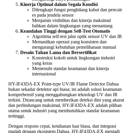
Kinerja Optimal dalam Segala Kondisi
Dilengkapi fungsi penghilang kabut dan pencair
es pada jendela sensor
Menjamin visibilitas dan kinerja maksimal
bahkan dalam lingkungan yang menantang
Keandalan Tinggi dengan Self-Test Otomatis
Algoritma self-test jalur optik sensor UV dan IR
Memastikan operasi yang konsisten dan
mengurangi kebutuhan pemeliharaan manual
Desain Tahan Lama dan Bersertifikat
Konstruksi kokoh untuk lingkungan industri
yang keras
Memenuhi standar keamanan dan kinerja
internasional
HY-IF43DA-EX Point-type UV/IR Flame Detector Dahua
bukan sekadar detektor api biasa; ini adalah solusi keamanan
komprehensif yang menggabungkan teknologi UV dan IR
terkini. Dirancang untuk memberikan deteksi dini yang akurat
dan perlindungan maksimal, HY-IF43DA-EX adalah pilihan
utama untuk industri yang membutuhkan standar keamanan
tertinggi.
Dengan respons cepat, ketahanan luar biasa, dan integrasi
mudah dengan ekosistem Dahua, HY-IF43DA-EX menjadi