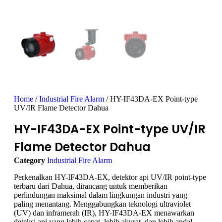
Home
/
Industrial Fire Alarm
/ HY-IF43DA-EX Point-type
UV/IR Flame Detector Dahua
HY-IF43DA-EX Point-type UV/IR
Flame Detector Dahua
Category
Industrial Fire Alarm
Perkenalkan HY-IF43DA-EX, detektor api UV/IR point-type
terbaru dari Dahua, dirancang untuk memberikan
perlindungan maksimal dalam lingkungan industri yang
paling menantang. Menggabungkan teknologi ultraviolet
(UV) dan inframerah (IR), HY-IF43DA-EX menawarkan
deteksi api yang lebih cepat, lebih akurat, dan lebih andal.