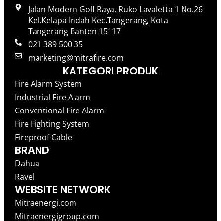
Jalan Modern Golf Raya, Ruko Lavaletta 1 No.26
Kel.Kelapa Indah Kec.Tangerang, Kota
Tangerang Banten 15117
021 389 500 35
marketing@mitrafire.com
KATEGORI PRODUK
Fire Alarm System
Industrial Fire Alarm
Conventional Fire Alarm
Fire Fighting System
Fireproof Cable
BRAND
Dahua
Ravel
WEBSITE NETWORK
Mitraenergi.com
Mitraenergigroup.com