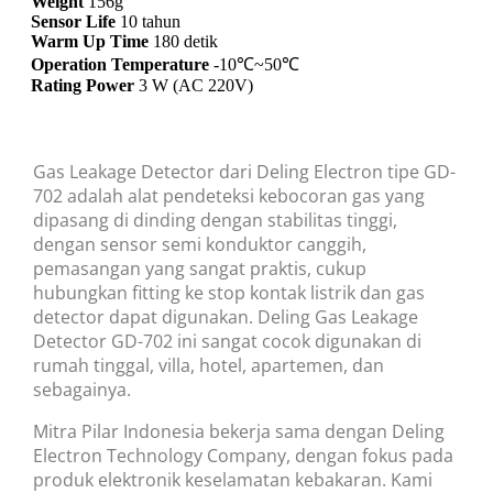
Weight
156g
Sensor Life
10 tahun
Warm Up Time
180 detik
Operation Temperature
-10℃~50℃
Rating Power
3 W (AC 220V)
Gas Leakage Detector dari Deling Electron tipe GD-
702 adalah alat pendeteksi kebocoran gas yang
dipasang di dinding dengan stabilitas tinggi,
dengan sensor semi konduktor canggih,
pemasangan yang sangat praktis, cukup
hubungkan fitting ke stop kontak listrik dan gas
detector dapat digunakan. Deling Gas Leakage
Detector GD-702 ini sangat cocok digunakan di
rumah tinggal, villa, hotel, apartemen, dan
sebagainya.
Mitra Pilar Indonesia bekerja sama dengan Deling
Electron Technology Company, dengan fokus pada
produk elektronik keselamatan kebakaran. Kami