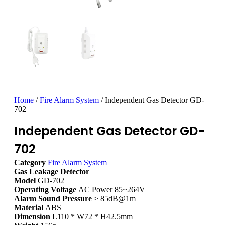
Home
/
Fire Alarm System
/ Independent Gas Detector GD-
702
Independent Gas Detector GD-
702
Category
Fire Alarm System
Gas Leakage Detector
Model
GD-702
Operating Voltage
AC Power 85~264V
Alarm Sound Pressure
≥ 85dB@1m
Material
ABS
Dimension
L110 * W72 * H42.5mm