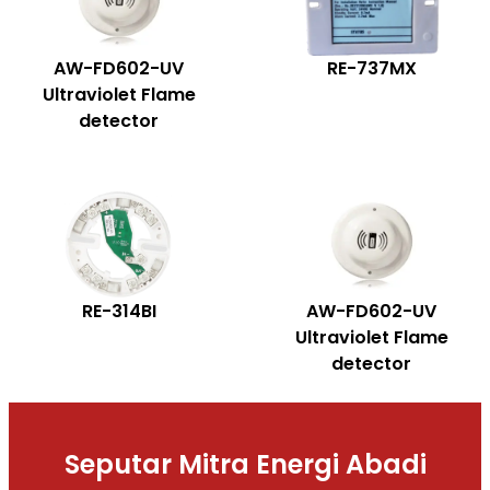
AW-FD602-UV
RE-737MX
Ultraviolet Flame
detector
RE-314BI
AW-FD602-UV
Ultraviolet Flame
detector
Seputar Mitra Energi Abadi