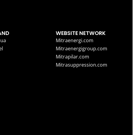
AND
WEBSITE NETWORK
ua
Mitraenergi.com
el
Mitraenergigroup.com
Mitrapilar.com
Mitrasuppression.com