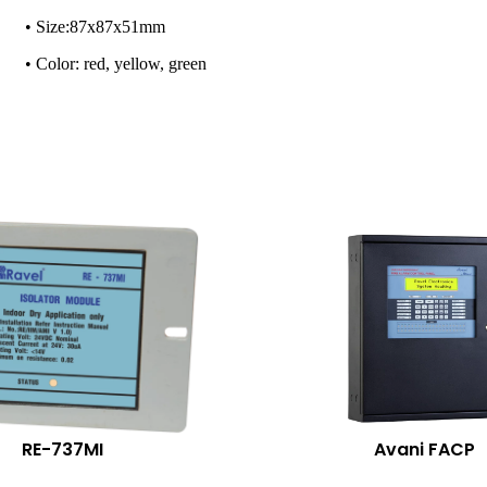
• Size:87x87x51mm
• Color: red, yellow, green
RE-737MI
Avani FACP