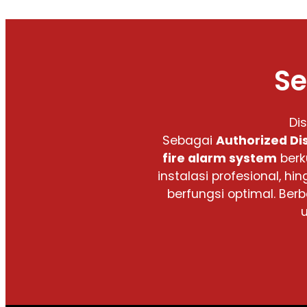
Se
Di
Sebagai
Authorized Di
fire alarm system
berk
instalasi profesional,
berfungsi optimal. Be