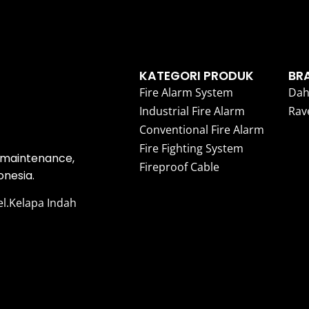
KATEGORI PRODUK
BR
Fire Alarm System
Dah
Industrial Fire Alarm
Rav
Conventional Fire Alarm
Fire Fighting System
, maintenance,
Fireproof Cable
onesia.
el.Kelapa Indah