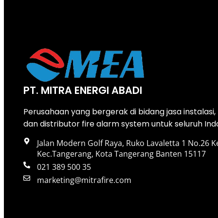
PT. MITRA ENERGI ABADI
Perusahaan yang bergerak di bidang jasa instalasi
dan distributor fire alarm system untuk seluruh Ind
Jalan Modern Golf Raya, Ruko Lavaletta 1 No.26 K
Kec.Tangerang, Kota Tangerang Banten 15117
021 389 500 35
marketing@mitrafire.com