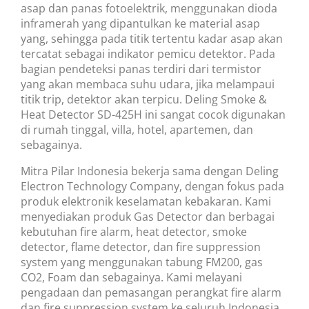
asap dan panas fotoelektrik, menggunakan dioda
inframerah yang dipantulkan ke material asap
yang, sehingga pada titik tertentu kadar asap akan
tercatat sebagai indikator pemicu detektor. Pada
bagian pendeteksi panas terdiri dari termistor
yang akan membaca suhu udara, jika melampaui
titik trip, detektor akan terpicu. Deling Smoke &
Heat Detector SD-425H ini sangat cocok digunakan
di rumah tinggal, villa, hotel, apartemen, dan
sebagainya.
Mitra Pilar Indonesia bekerja sama dengan Deling
Electron Technology Company, dengan fokus pada
produk elektronik keselamatan kebakaran. Kami
menyediakan produk Gas Detector dan berbagai
kebutuhan fire alarm, heat detector, smoke
detector, flame detector, dan fire suppression
system yang menggunakan tabung FM200, gas
CO2, Foam dan sebagainya. Kami melayani
pengadaan dan pemasangan perangkat fire alarm
dan fire suppression system ke seluruh Indonesia,