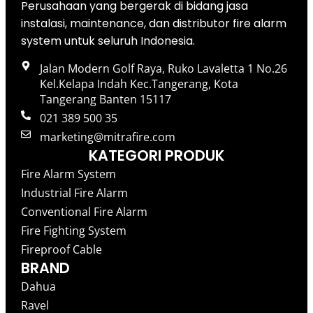
Perusahaan yang bergerak di bidang jasa
instalasi, maintenance, dan distributor fire alarm
system untuk seluruh Indonesia.
Jalan Modern Golf Raya, Ruko Lavaletta 1 No.26
Kel.Kelapa Indah Kec.Tangerang, Kota
Tangerang Banten 15117
021 389 500 35
marketing@mitrafire.com
KATEGORI PRODUK
Fire Alarm System
Industrial Fire Alarm
Conventional Fire Alarm
Fire Fighting System
Fireproof Cable
BRAND
Dahua
Ravel