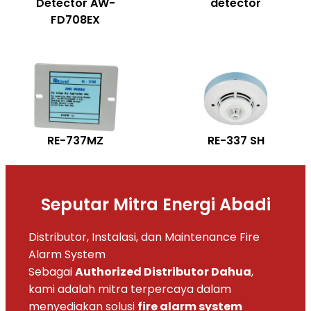
Detector AW-
detector
FD708EX
RE-737MZ
RE-337 SH
Seputar Mitra Energi Abadi
Distributor, Instalasi, dan Maintenance Fire
Alarm System
Sebagai
Authorized Distributor Dahua
,
kami adalah mitra terpercaya dalam
menyediakan solusi
fire alarm system