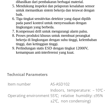
dihasilkan dari pembakaran berbagai material.
Mendukung inspeksi dan pelaporan kesalahan sensor
untuk memastikan sistem bekerja dan terawat dengan
baik.
Tiga tingkat sensitivitas detektor yang dapat dipilih
pada panel kontrol untuk menyesuaikan dengan
lingkungan yang berbeda.
Kompensasi drift untuk mengurangi alarm palsu.
Proses produksi khusus untuk membuat perangkat
bekerja di lingkungan dengan suhu tinggi, kelembaban
tinggi, dan ketinggian tinggi.
Perlindungan statis ESD dengan tingkat 12000V,
kemampuan anti-interferensi yang kuat.
Technical Parameters
Item number
AS-ASD102
Indoors, temperature:
－
10
℃
Operating environment
55
℃
; relative humidity: ≤95%
±2
℃
, non condensing)