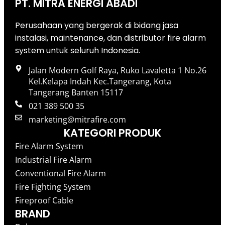
PT. MITRA ENERGI ABADI
Perusahaan yang bergerak di bidang jasa
instalasi, maintenance, dan distributor fire alarm
system untuk seluruh Indonesia.
Jalan Modern Golf Raya, Ruko Lavaletta 1 No.26
Kel.Kelapa Indah Kec.Tangerang, Kota
Tangerang Banten 15117
021 389 500 35
marketing@mitrafire.com
KATEGORI PRODUK
Fire Alarm System
Industrial Fire Alarm
Conventional Fire Alarm
Fire Fighting System
Fireproof Cable
BRAND